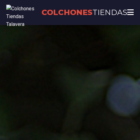
COLCHONES
TIENDAS