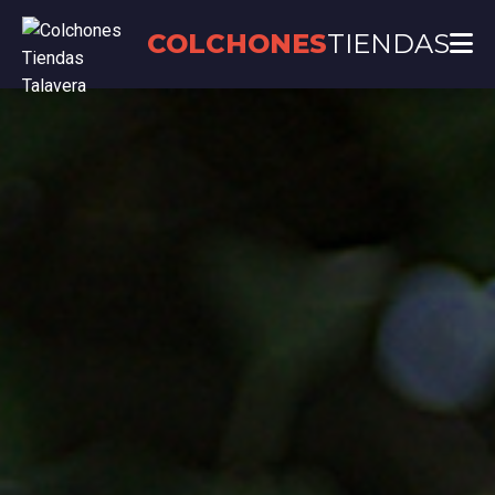
COLCHONES
TIENDAS