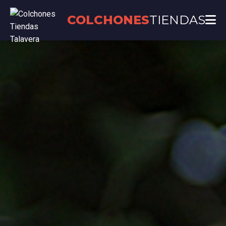
COLCHONES
TIENDAS