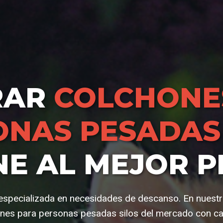
RAR
COLCHONE
ONAS PESADAS 
NE AL MEJOR P
e especializada en necesidades de descanso. En nuest
nes para personas pesadas silos del mercado con ca