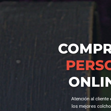
COMP
PERS
ONLI
Atención al client
los mejores colcho