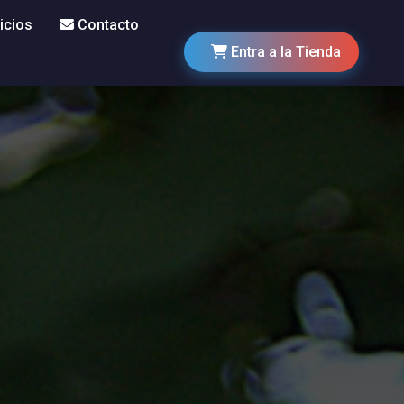
icios
Contacto
Entra a la Tienda