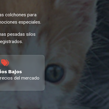
cas colchones para
ociones especiales.
nas pesadas silos
egistrados.
ios Bajos
recios del mercado