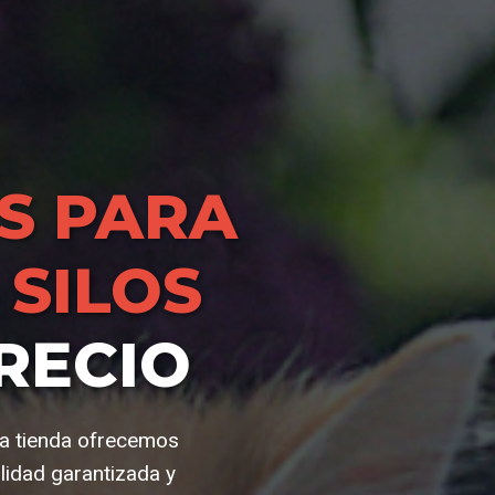
S PARA
SILOS
RECIO
ra tienda ofrecemos
lidad garantizada y