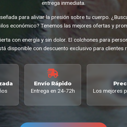
entrega inmediata.
señada para aliviar la presión sobre tu cuerpo. ¿Bus
ilos económico? Tenemos las mejores ofertas y prom
erta con energía y sin dolor. El colchones para perso
tá disponible con descuento exclusivo para clientes r
izada
Envío Rápido
Prec
ños
Entrega en 24-72h
Los mejores p