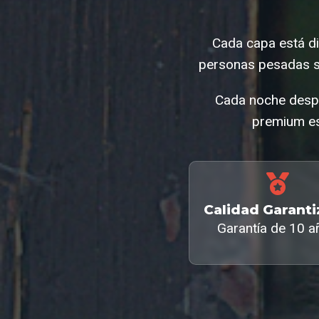
Cada capa está di
personas pesadas s
Cada noche despi
premium es
Calidad Garant
Garantía de 10 a