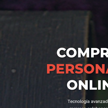
COMP
PERSON
ONLI
Tecnología avanzada