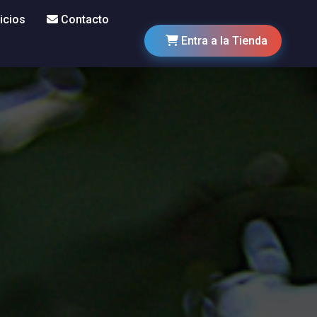
icios
Contacto
Entra a la Tienda