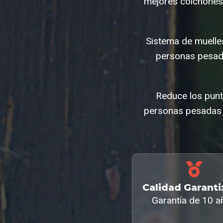
mejores colchones
Sistema de muelle
personas pesad
Reduce los punt
personas pesadas s
Calidad Garant
Garantía de 10 a