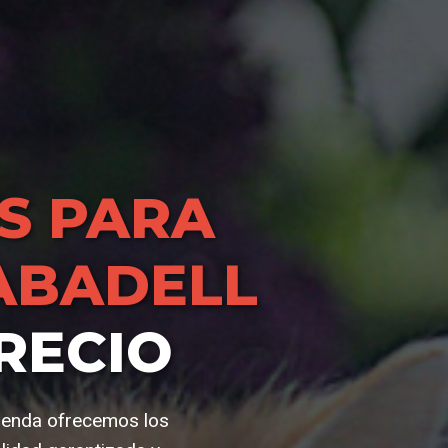
S PARA
ABADELL
RECIO
tienda ofrecemos los