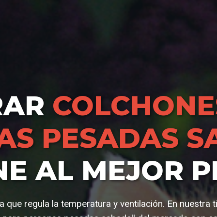
RAR
COLCHONE
AS PESADAS S
NE AL MEJOR P
 que regula la temperatura y ventilación. En nuestra 