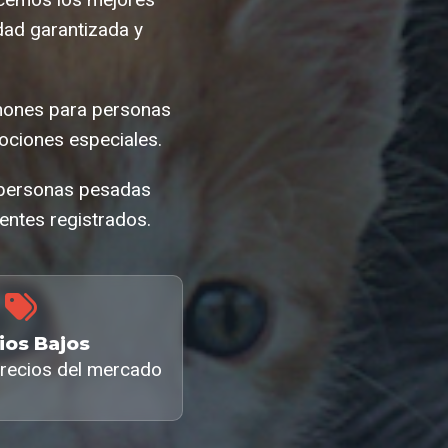
ad garantizada y
hones para personas
ciones especiales.
a personas pesadas
entes registrados.
ios Bajos
recios del mercado