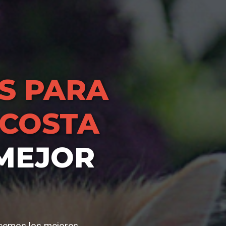
S PARA
 COSTA
MEJOR
recemos los mejores