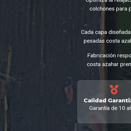
colchones para 
Cada capa diseñada
pesadas costa aza
Fabricación respo
costa azahar prem
Calidad Garant
Garantía de 10 a