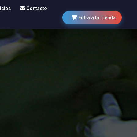
icios
Contacto
Entra a la Tienda