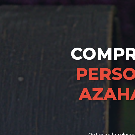
COMP
PERSO
AZAH
Optimiza la relaja