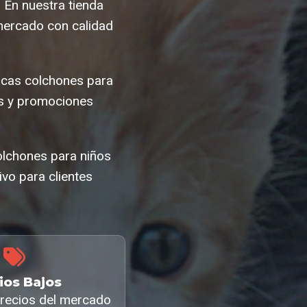
 En nuestra tienda
mercado con calidad
scas colchones para
as y promociones
colchones para niños
vo para clientes
ios Bajos
recios del mercado