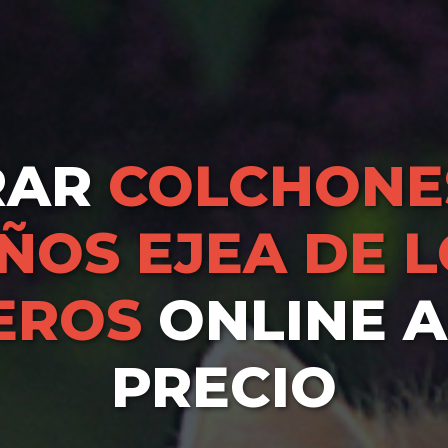
RAR
COLCHONE
ÑOS EJEA DE 
EROS
ONLINE A
PRECIO