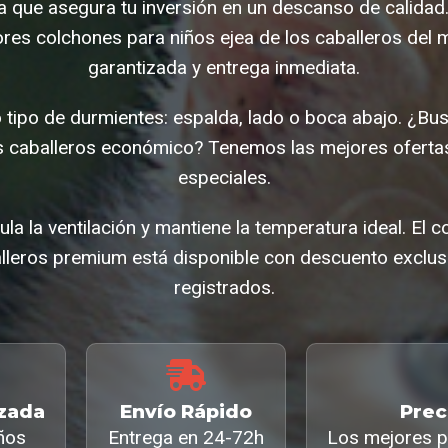
a que asegura tu inversión en un descanso de calidad.
res colchones para niños ejea de los caballeros del 
garantizada y entrega inmediata.
 tipo de durmientes: espalda, lado o boca abajo. ¿Bu
os caballeros económico? Tenemos las mejores ofert
especiales.
la la ventilación y mantiene la temperatura ideal. El 
alleros premium está disponible con descuento exclusi
registrados.
izada
Envío Rápido
Prec
ños
Entrega en 24-72h
Los mejores p