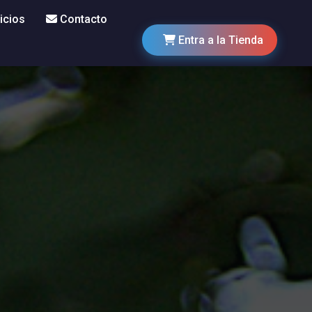
icios
Contacto
Entra a la Tienda