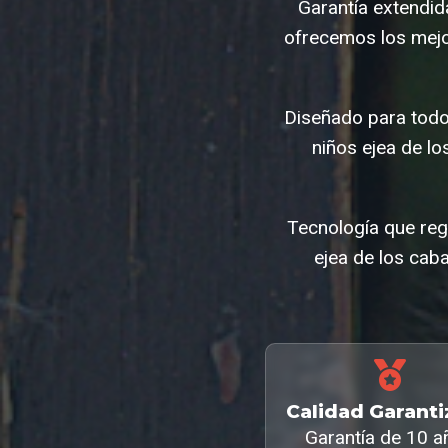
Garantía extendid
ofrecemos los mejo
Diseñado para todo
niños ejea de l
Tecnología que regu
ejea de los cab
Calidad Garant
Garantía de 10 a