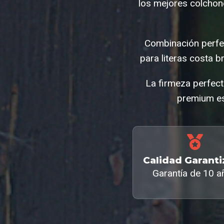
los mejores colchon
Combinación perfec
para literas costa 
La firmeza perfect
premium es
Calidad Garant
Garantía de 10 a