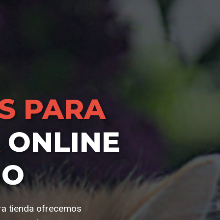
S PARA
ONLINE
IO
ra tienda ofrecemos