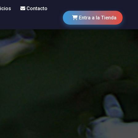
icios
Contacto
Entra a la Tienda