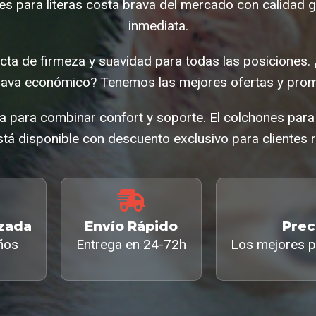
es para literas costa brava del mercado con calidad g
inmediata.
ta de firmeza y suavidad para todas las posiciones
brava económico? Tenemos las mejores ofertas y pro
a para combinar confort y soporte. El colchones para 
tá disponible con descuento exclusivo para clientes r
izada
Envío Rápido
Prec
ños
Entrega en 24-72h
Los mejores p