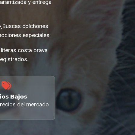
arantizada y entrega
. ¿Buscas colchones
mociones especiales.
literas costa brava
egistrados.
ios Bajos
recios del mercado