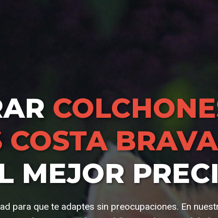
RAR
COLCHONE
S COSTA BRAVA
L MEJOR PREC
d para que te adaptes sin preocupaciones. En nuest