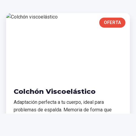
OFERTA
Colchón Viscoelástico
Adaptación perfecta a tu cuerpo, ideal para
problemas de espalda. Memoria de forma que
distribuye el peso uniformemente.
€299,99
€399,99