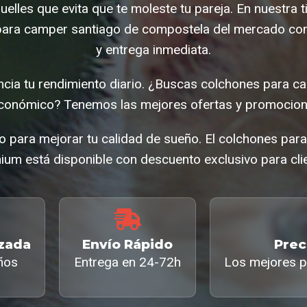
elles que evita que te moleste tu pareja. En nuestra 
ara camper santiago de compostela del mercado con
y entrega inmediata.
ncia tu rendimiento diario. ¿Buscas colchones para c
conómico? Tenemos las mejores ofertas y promocione
o para mejorar tu calidad de sueño. El colchones par
um está disponible con descuento exclusivo para clie
izada
Envío Rápido
Prec
ños
Entrega en 24-72h
Los mejores p