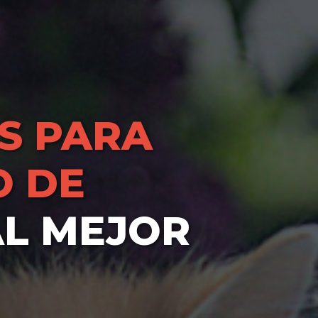
S PARA
O DE
AL MEJOR