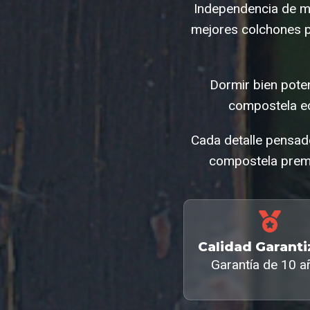
Independencia de mu
mejores colchones p
Dormir bien pote
compostela e
Cada detalle pensad
compostela premi
Calidad Garant
Garantía de 10 a