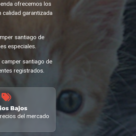
tienda ofrecemos los
 calidad garantizada
amper santiago de
s especiales.
a camper santiago de
ntes registrados.
ios Bajos
recios del mercado