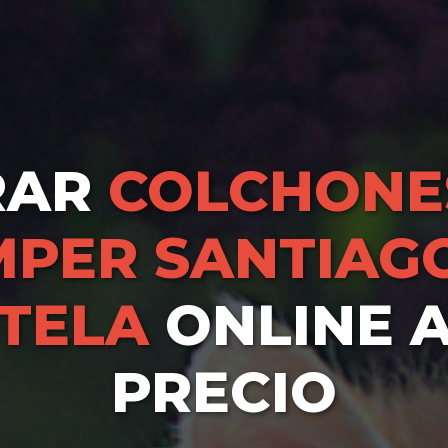
RAR
COLCHONE
PER SANTIAG
TELA
ONLINE 
PRECIO