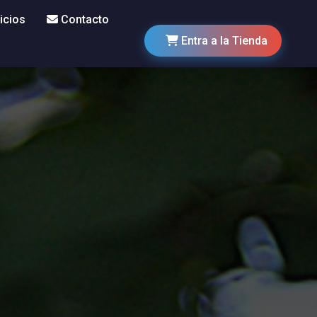
icios
Contacto
Entra a la Tienda