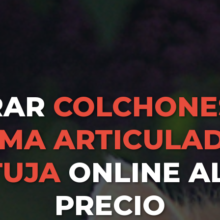
RAR
COLCHONE
MA ARTICULA
TUJA
ONLINE A
PRECIO