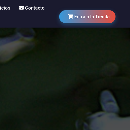
icios
Contacto
Entra a la Tienda