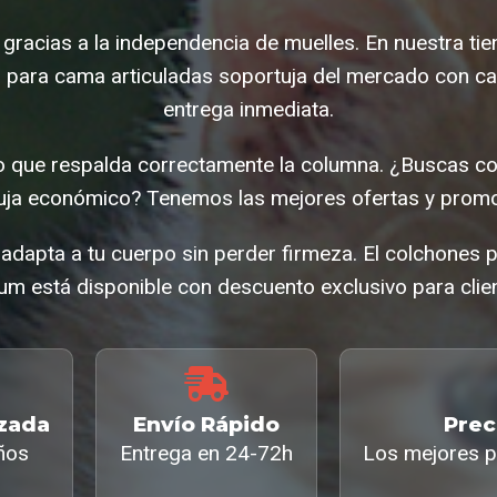
 gracias a la independencia de muelles. En nuestra t
 para cama articuladas soportuja del mercado con cal
entrega inmediata.
 que respalda correctamente la columna. ¿Buscas c
tuja económico? Tenemos las mejores ofertas y promo
 adapta a tu cuerpo sin perder firmeza. El colchones 
um está disponible con descuento exclusivo para clien
izada
Envío Rápido
Prec
ños
Entrega en 24-72h
Los mejores p