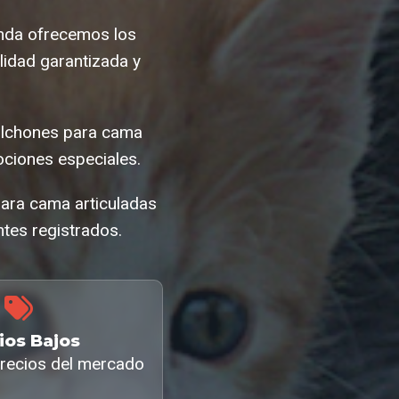
ienda ofrecemos los
idad garantizada y
olchones para cama
ciones especiales.
para cama articuladas
tes registrados.
ios Bajos
recios del mercado