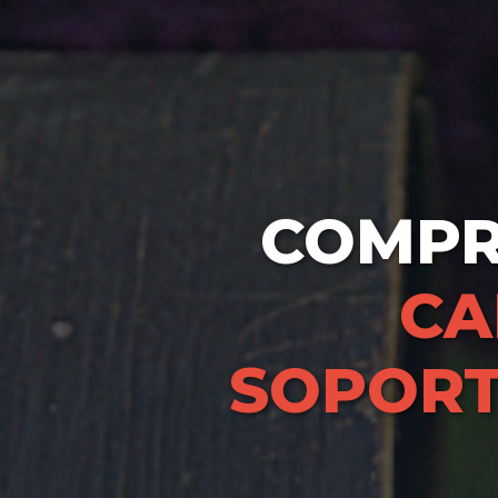
COMP
CA
SOPOR