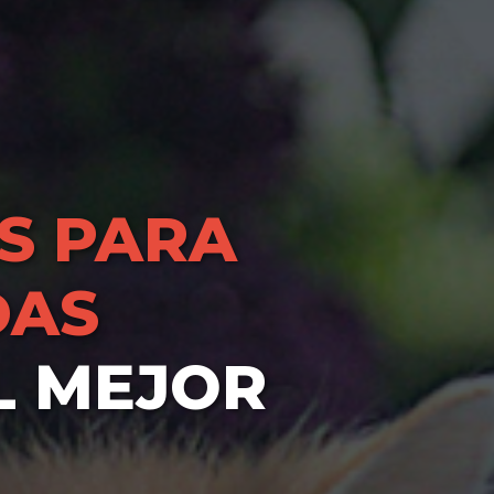
S PARA
DAS
L MEJOR