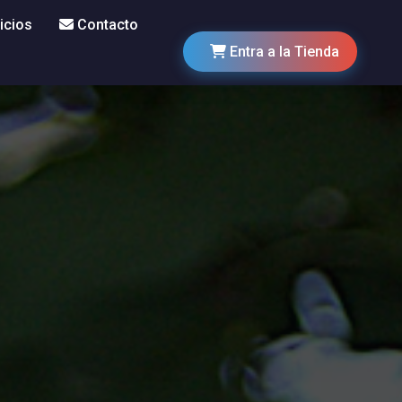
icios
Contacto
Entra a la Tienda