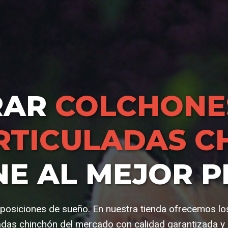
RAR
COLCHONE
RTICULADAS C
NE AL MEJOR P
s posiciones de sueño. En nuestra tienda ofrecemos l
adas chinchón del mercado con calidad garantizada y 