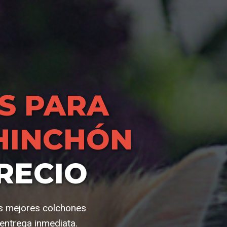
S PARA
HINCHÓN
RECIO
os mejores colchones
entrega inmediata.