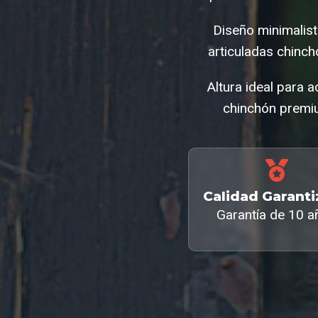
Diseño minimalis
articuladas chinc
Altura ideal para 
chinchón premiu
Calidad Garant
Garantía de 10 a