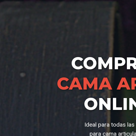
COMP
CAMA A
ONLI
Ideal para todas la
para cama articul