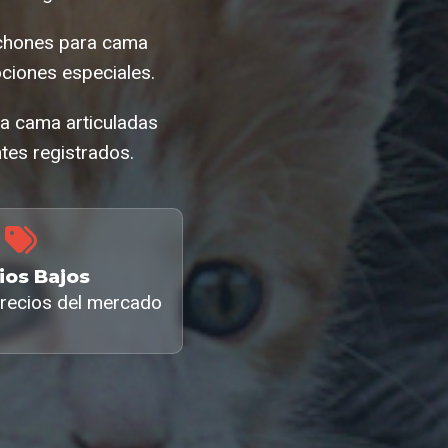
lchones para cama
ciones especiales.
ra cama articuladas
tes registrados.
ios Bajos
recios del mercado