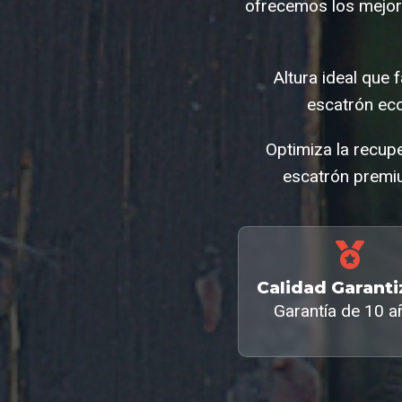
ofrecemos los mejor
Altura ideal que 
escatrón ec
Optimiza la recup
escatrón premiu
Calidad Garant
Garantía de 10 a