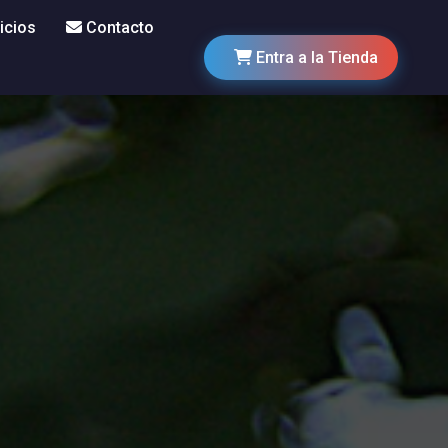
icios
Contacto
Entra a la Tienda