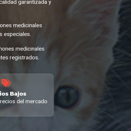
alidad garantizada y
chones medicinales
 especiales.
chones medicinales
tes registrados.
ios Bajos
recios del mercado