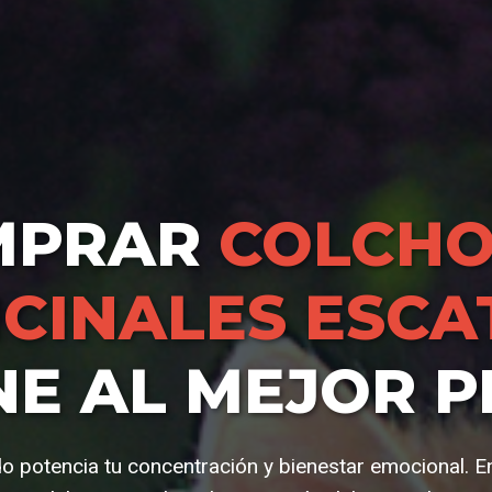
MPRAR
COLCHO
CINALES ESC
NE AL MEJOR P
o potencia tu concentración y bienestar emocional. En