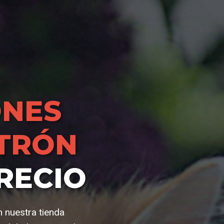
NES
ATRÓN
RECIO
 nuestra tienda