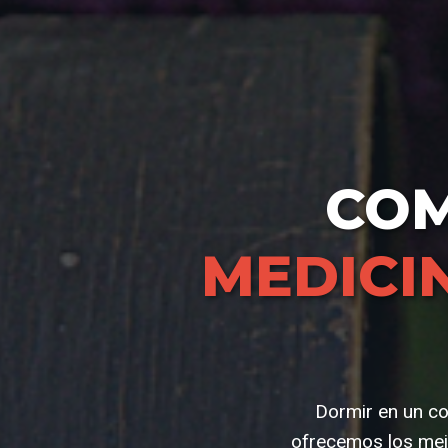
CO
MEDICI
Dormir en un co
ofrecemos los mej