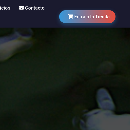
icios
Contacto
Entra a la Tienda