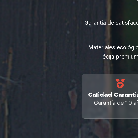
Garantía de satisfac
T
Materiales ecológi
écija premium
Calidad Garant
Garantía de 10 a