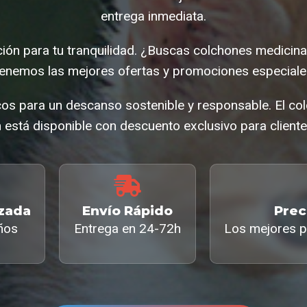
entrega inmediata.
ción para tu tranquilidad. ¿Buscas colchones medicin
enemos las mejores ofertas y promociones especiale
cos para un descanso sostenible y responsable. El co
 está disponible con descuento exclusivo para cliente
izada
Envío Rápido
Prec
ños
Entrega en 24-72h
Los mejores p