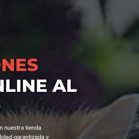
NES
LINE AL
O
n nuestra tienda
idad garantizada y