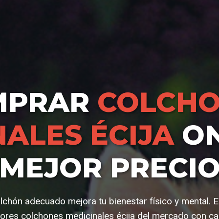
MPRAR
COLCHO
NALES ÉCIJA
ON
MEJOR PRECI
lchón adecuado mejora tu bienestar físico y mental. E
ores colchones medicinales écija del mercado con cal