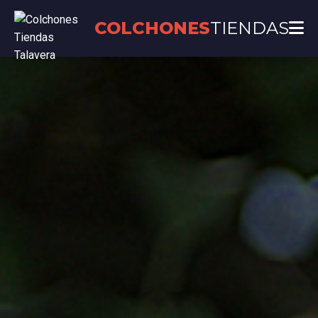
COLCHONES
TIENDAS