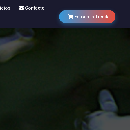
icios
Contacto
Entra a la Tienda