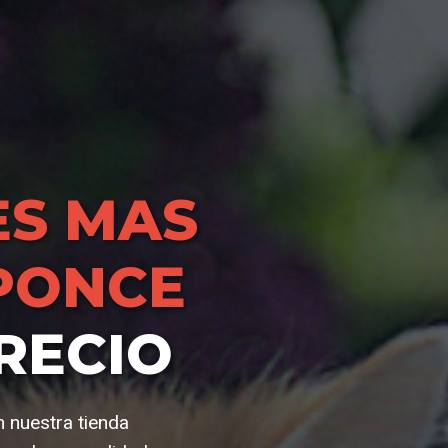
S MAS
PONCE
RECIO
 nuestra tienda