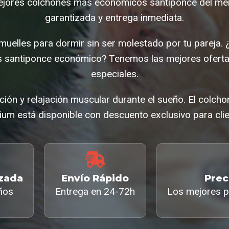
jores colchones mas economicos santiponce del me
garantizada y entrega inmediata.
muelles para dormir sin ser molestado por tu pareja.
santiponce económico? Tenemos las mejores ofert
especiales.
ción y relajación muscular durante el sueño. El col
um está disponible con descuento exclusivo para clie
izada
Envío Rápido
Prec
ños
Entrega en 24-72h
Los mejores p