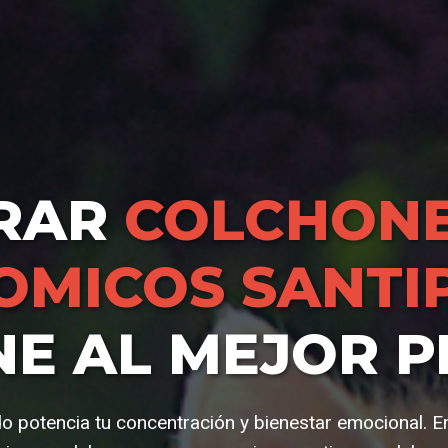
RAR
COLCHONE
OMICOS SANTI
NE AL MEJOR P
o potencia tu concentración y bienestar emocional. En