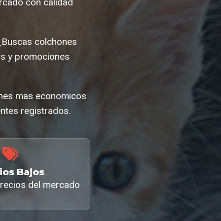
rcado con calidad
 ¿Buscas colchones
as y promociones
chones mas economicos
ntes registrados.
ios Bajos
recios del mercado