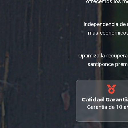
ofrecemos los me
Independencia de 
mas economicos 
Optimiza la recupera
santiponce premi
Calidad Garant
Garantía de 10 a