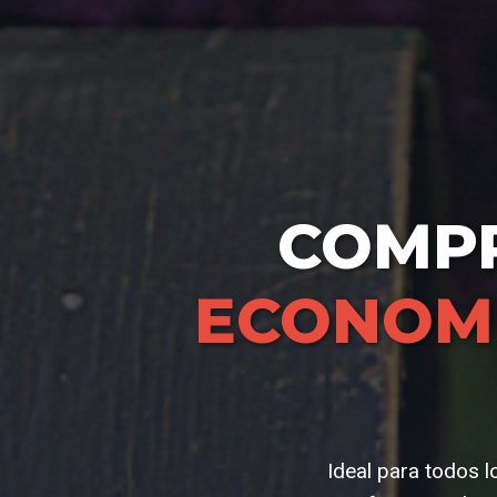
COMP
ECONOMI
Ideal para todos l