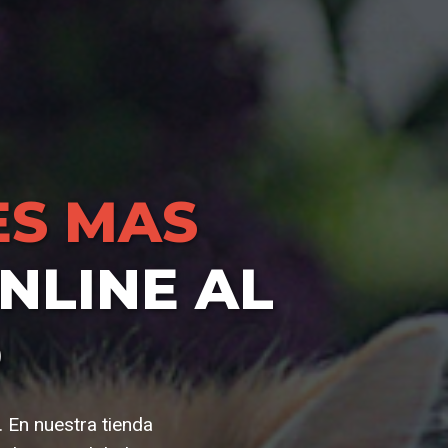
S MAS
NLINE AL
O
. En nuestra tienda