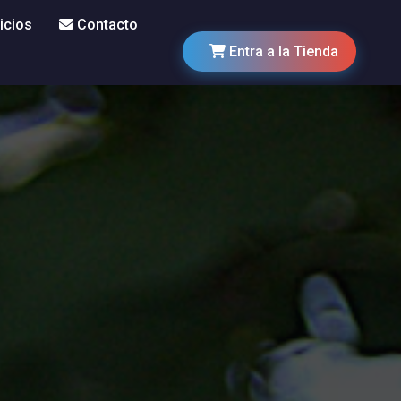
icios
Contacto
Entra a la Tienda