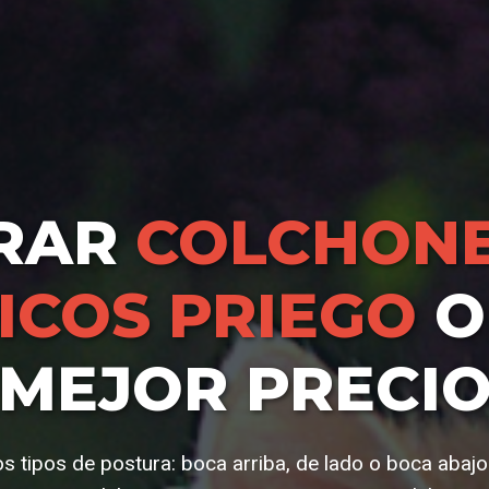
RAR
COLCHONE
COS PRIEGO
O
MEJOR PRECI
os tipos de postura: boca arriba, de lado o boca abajo