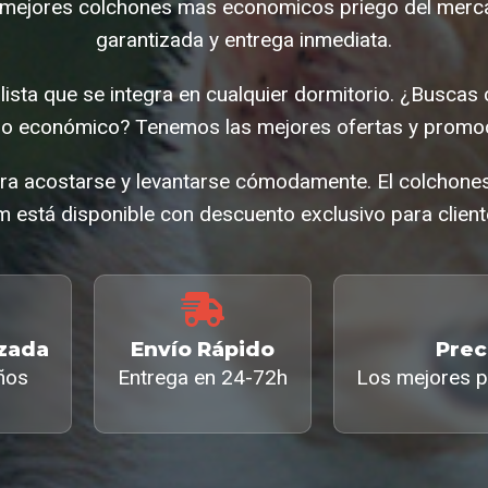
mejores colchones mas economicos priego del merc
garantizada y entrega inmediata.
ista que se integra en cualquier dormitorio. ¿Busca
o económico? Tenemos las mejores ofertas y promoc
ara acostarse y levantarse cómodamente. El colcho
 está disponible con descuento exclusivo para client
izada
Envío Rápido
Prec
ños
Entrega en 24-72h
Los mejores p