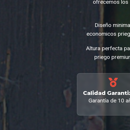
ofrecemos los 
Diseño minimal
economicos prieg
Altura perfecta p
priego premium
Calidad Garant
Garantía de 10 a