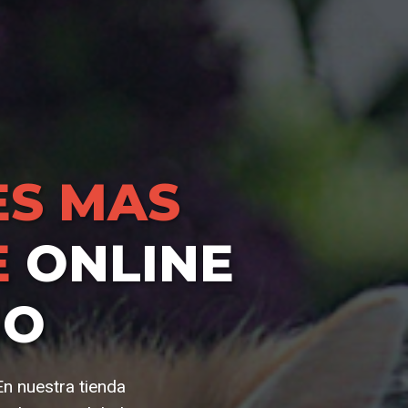
S MAS
E
ONLINE
IO
n nuestra tienda