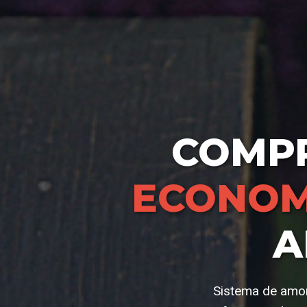
COMP
ECONOM
A
Sistema de amor