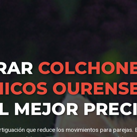
RAR
COLCHONE
ICOS OURENS
L MEJOR PREC
tiguación que reduce los movimientos para parejas. E