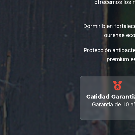
ofrecemos los 
Dormir bien fortale
ourense eco
Protección antibact
premium es
Calidad Garant
Garantía de 10 a