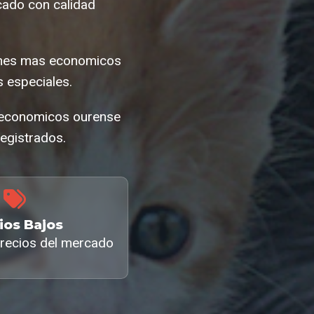
ado con calidad
hones mas economicos
 especiales.
s economicos ourense
egistrados.
ios Bajos
recios del mercado