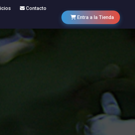
icios
Contacto
Entra a la Tienda