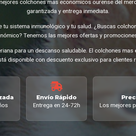
mejores colchones mas economicos ourense del merc
garantizada y entrega inmediata.
ce tu sistema inmunológico y tu salud. ¿Buscas colc
nómico? Tenemos las mejores ofertas y promociones
eriana para un descanso saludable. El colchones ma
tá disponible con descuento exclusivo para clientes r
izada
Envío Rápido
Prec
ños
Entrega en 24-72h
Los mejores p