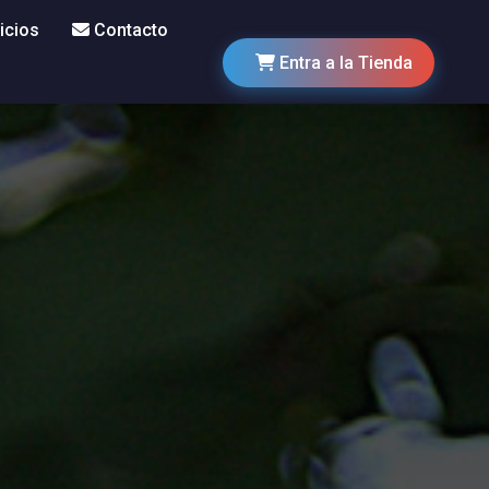
icios
Contacto
Entra a la Tienda