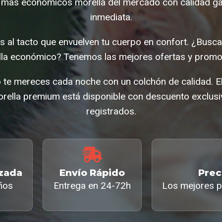
mas economicos morella del mercado con calidad ga
inmediata.
s al tacto que envuelven tu cuerpo en confort. ¿Bus
la económico? Tenemos las mejores ofertas y promoc
te mereces cada noche con un colchón de calidad. E
ella premium está disponible con descuento exclusiv
registrados.
izada
Envío Rápido
Prec
ños
Entrega en 24-72h
Los mejores p