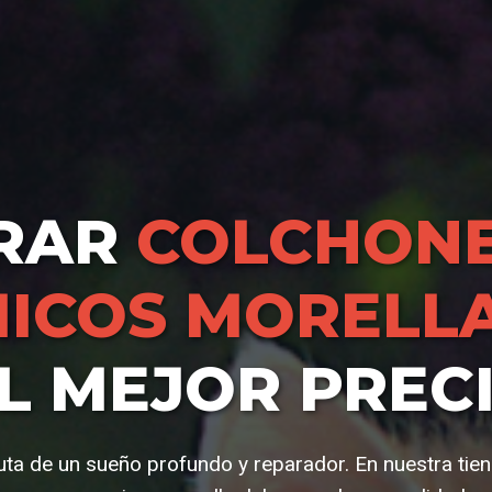
RAR
COLCHONE
ICOS MORELL
L MEJOR PREC
uta de un sueño profundo y reparador. En nuestra tie