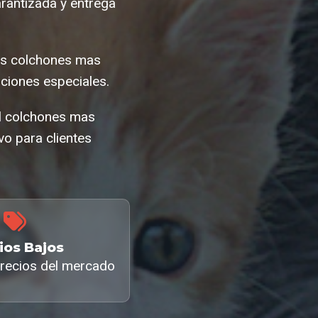
rantizada y entrega
cas colchones mas
iones especiales.
l colchones mas
o para clientes
ios Bajos
recios del mercado