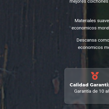
mejores colchones 
Materiales suave
economicos morel
Descansa como 
economicos mor
Calidad Garant
Garantía de 10 a