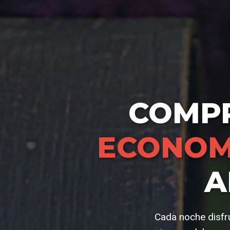
COMP
ECONOM
A
Cada noche disfr