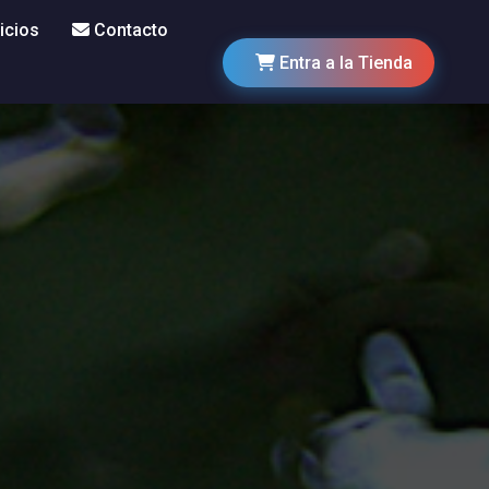
icios
Contacto
Entra a la Tienda