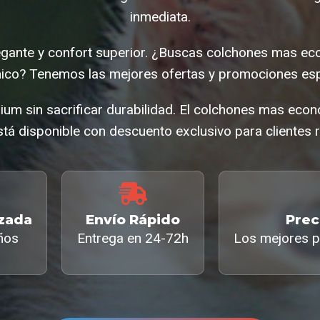
inmediata.
egante y confort superior. ¿Buscas colchones mas e
co? Tenemos las mejores ofertas y promociones esp
m sin sacrificar durabilidad. El colchones mas ec
tá disponible con descuento exclusivo para clientes r
izada
Envío Rápido
Prec
ños
Entrega en 24-72h
Los mejores p