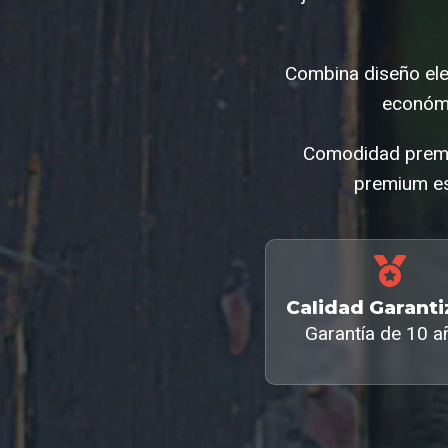
Combina diseño el
económi
Comodidad premiu
premium es
Calidad Garant
Garantía de 10 a