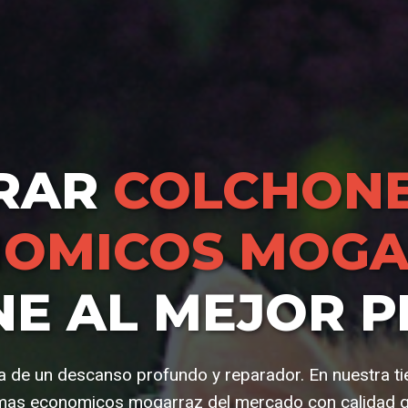
RAR
COLCHONE
OMICOS MOG
NE AL MEJOR P
a de un descanso profundo y reparador. En nuestra t
mas economicos mogarraz del mercado con calidad ga