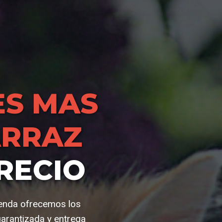
S MAS
ARRAZ
RECIO
ienda ofrecemos los
rantizada y entrega