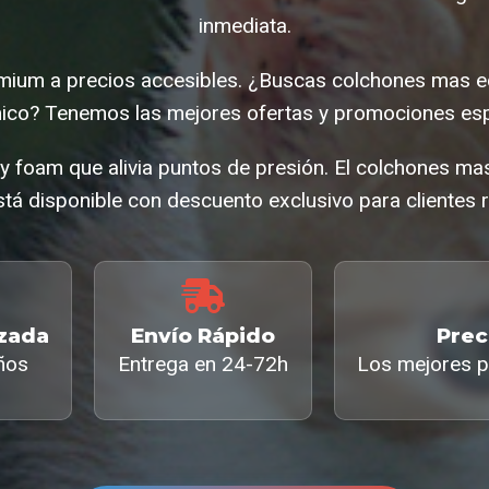
inmediata.
ium a precios accesibles. ¿Buscas colchones mas e
co? Tenemos las mejores ofertas y promociones esp
 foam que alivia puntos de presión. El colchones ma
tá disponible con descuento exclusivo para clientes r
izada
Envío Rápido
Prec
ños
Entrega en 24-72h
Los mejores p