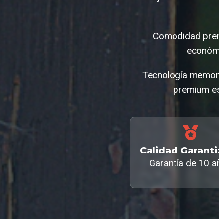
Comodidad prem
económi
Tecnología memory
premium es
Calidad Garant
Garantía de 10 a