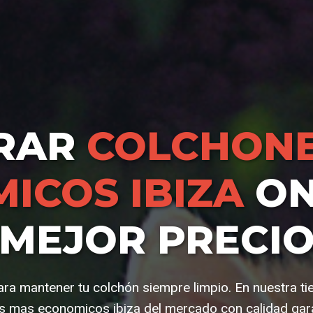
RAR
COLCHONE
ICOS IBIZA
ON
MEJOR PRECI
ra mantener tu colchón siempre limpio. En nuestra t
s mas economicos ibiza del mercado con calidad gara