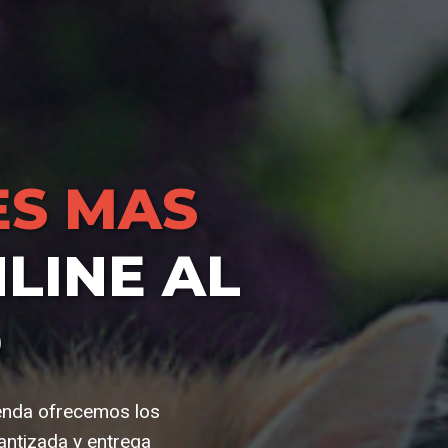
S MAS
LINE AL
O
ienda ofrecemos los
ntizada y entrega