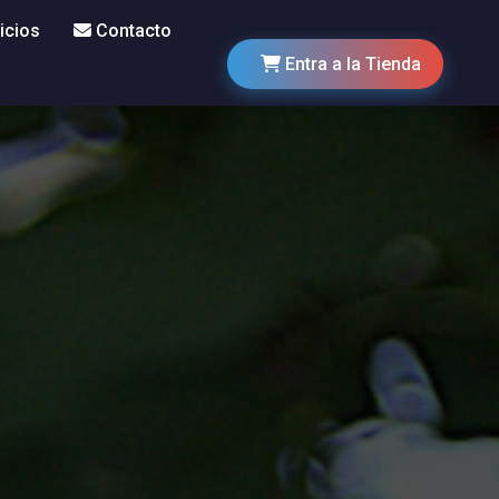
icios
Contacto
Entra a la Tienda