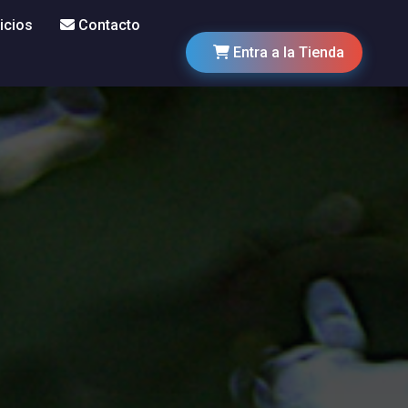
icios
Contacto
Entra a la Tienda