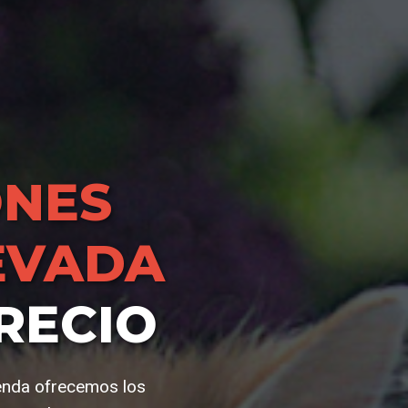
NES
EVADA
RECIO
ienda ofrecemos los