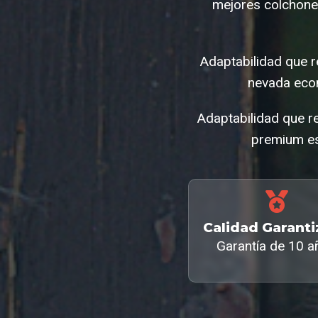
mejores colchone
Adaptabilidad que r
nevada eco
Adaptabilidad que re
premium es
Calidad Garant
Garantía de 10 a