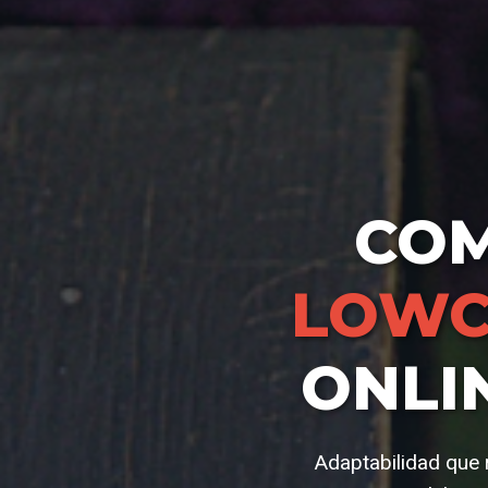
CO
LOWC
ONLI
Adaptabilidad que 