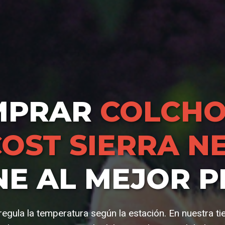
MPRAR
COLCHO
OST SIERRA N
NE AL MEJOR P
regula la temperatura según la estación. En nuestra t