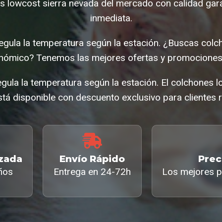
s lowcost sierra nevada del mercado con calidad gara
inmediata.
egula la temperatura según la estación. ¿Buscas colc
nómico? Tenemos las mejores ofertas y promociones 
gula la temperatura según la estación. El colchones 
tá disponible con descuento exclusivo para clientes r
izada
Envío Rápido
Prec
ños
Entrega en 24-72h
Los mejores p