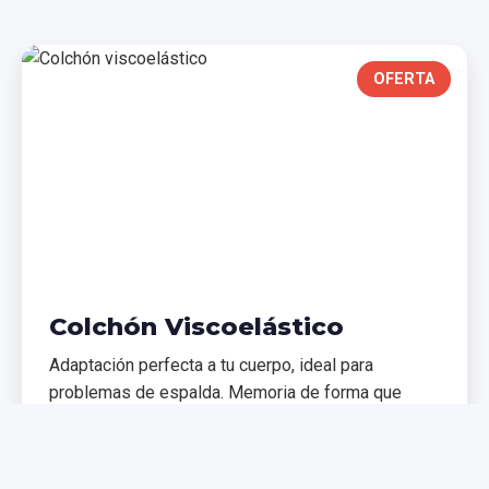
OFERTA
Colchón Viscoelástico
Adaptación perfecta a tu cuerpo, ideal para
problemas de espalda. Memoria de forma que
distribuye el peso uniformemente.
€299,99
€399,99