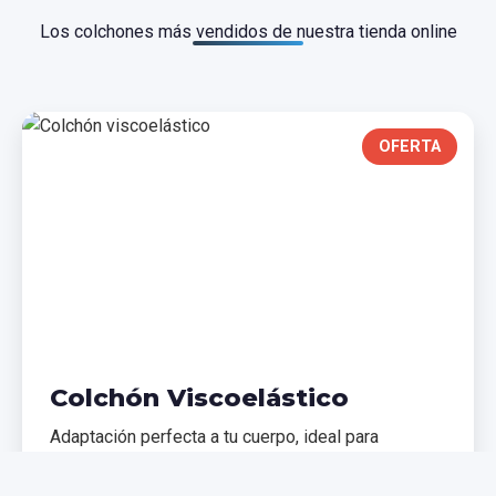
Los colchones más vendidos de nuestra tienda online
OFERTA
Colchón Viscoelástico
Adaptación perfecta a tu cuerpo, ideal para
problemas de espalda. Memoria de forma que
distribuye el peso uniformemente.