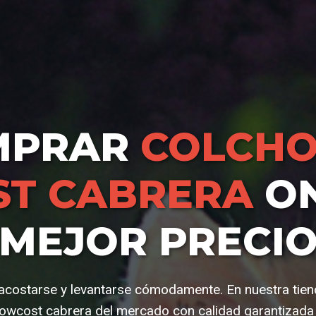
MPRAR
COLCHO
T CABRERA
ON
MEJOR PRECI
a acostarse y levantarse cómodamente. En nuestra tie
owcost cabrera del mercado con calidad garantizada 