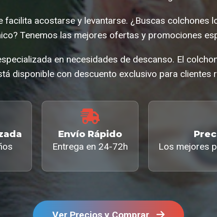
ue facilita acostarse y levantarse. ¿Buscas colchones 
co? Tenemos las mejores ofertas y promociones esp
 especializada en necesidades de descanso. El colch
tá disponible con descuento exclusivo para clientes r
izada
Envío Rápido
Prec
ños
Entrega en 24-72h
Los mejores p
Ver Precios y Comprar