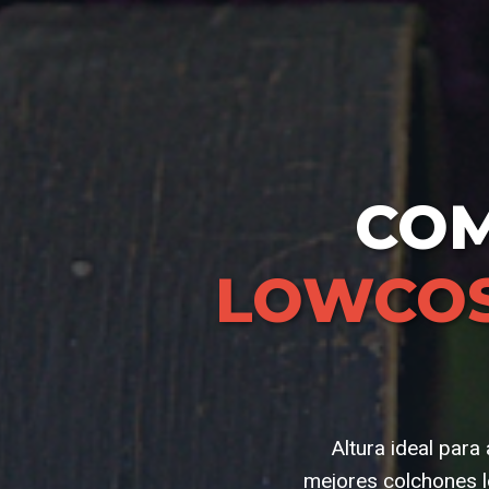
CO
LOWCOS
Altura ideal par
mejores colchones l