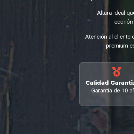
Altura ideal q
económi
Atención al cliente
premium es
Calidad Garant
Garantía de 10 a