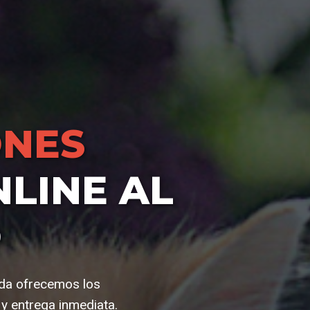
NES
LINE AL
O
nda ofrecemos los
y entrega inmediata.