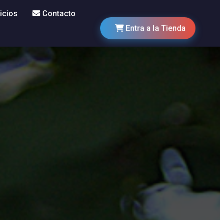
icios
Contacto
Entra a la Tienda