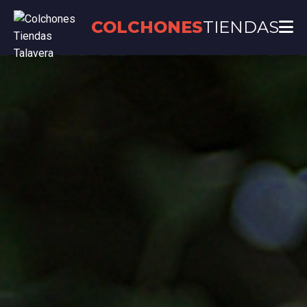
COLCHONES
TIENDAS