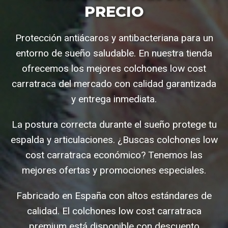
PRECIO
Protección antiácaros y antibacteriana para un
entorno de sueño saludable. En nuestra tienda
ofrecemos los mejores colchones low cost
carratraca del mercado con calidad garantizada
y entrega inmediata.
La postura correcta durante el sueño protege tu
espalda y articulaciones. ¿Buscas colchones low
cost carratraca económico? Tenemos las
mejores ofertas y promociones especiales.
Fabricado en España con altos estándares de
calidad. El colchones low cost carratraca
premium está disponible con descuento