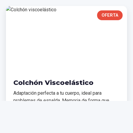
OFERTA
Colchón Viscoelástico
Adaptación perfecta a tu cuerpo, ideal para
problemas de espalda. Memoria de forma que
distribuye el peso uniformemente.
€299,99
€399,99