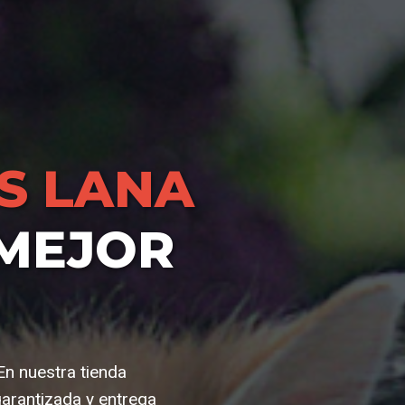
S LANA
 MEJOR
En nuestra tienda
arantizada y entrega