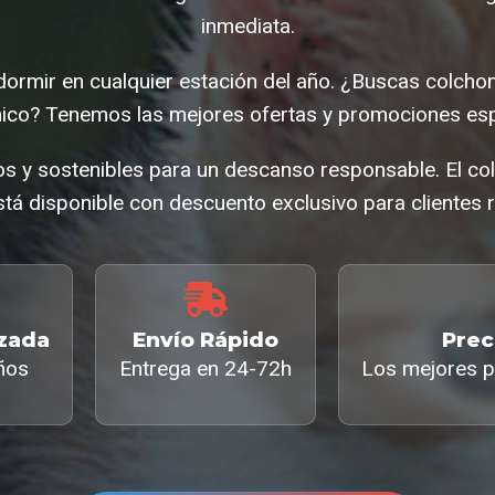
inmediata.
ormir en cualquier estación del año. ¿Buscas colch
co? Tenemos las mejores ofertas y promociones esp
os y sostenibles para un descanso responsable. El c
tá disponible con descuento exclusivo para clientes r
izada
Envío Rápido
Prec
ños
Entrega en 24-72h
Los mejores p