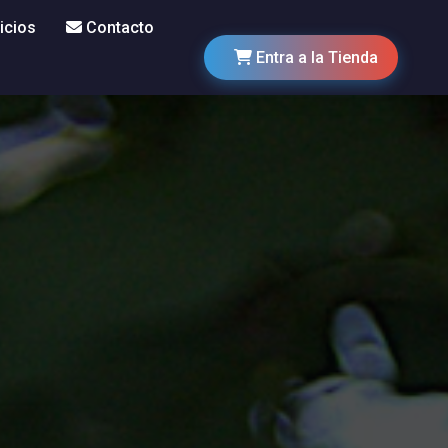
icios
Contacto
Entra a la Tienda