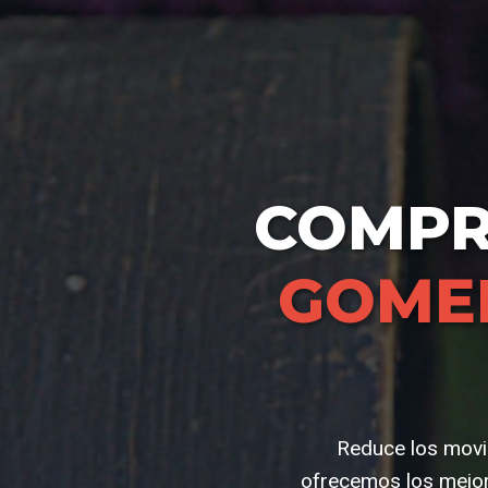
COMP
GOME
Reduce los movim
ofrecemos los mejor