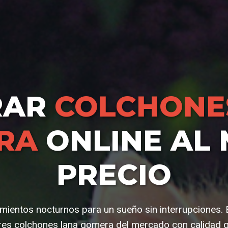
RAR
COLCHONE
RA
ONLINE AL
PRECIO
ientos nocturnos para un sueño sin interrupciones. 
es colchones lana gomera del mercado con calidad g