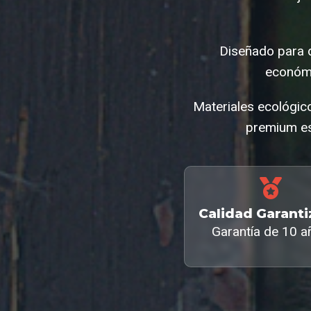
Diseñado para d
económi
Materiales ecológic
premium es
Calidad Garant
Garantía de 10 a