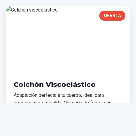
OFERTA
Colchón Viscoelástico
Adaptación perfecta a tu cuerpo, ideal para
problemas de espalda. Memoria de forma que
distribuye el peso uniformemente.
€299,99
€399,99