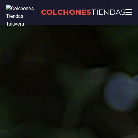
COLCHONES
TIENDAS