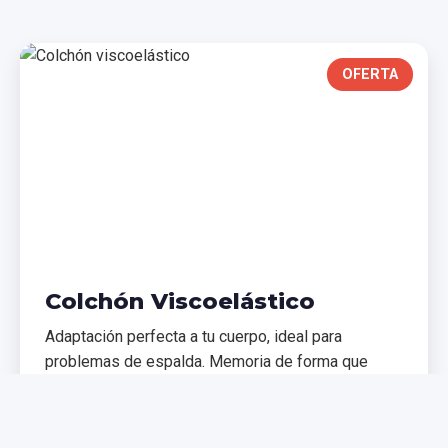
OFERTA
Colchón Viscoelástico
Adaptación perfecta a tu cuerpo, ideal para
problemas de espalda. Memoria de forma que
distribuye el peso uniformemente.
€299,99
€399,99