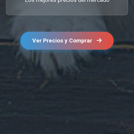
Ver Precios y Comprar