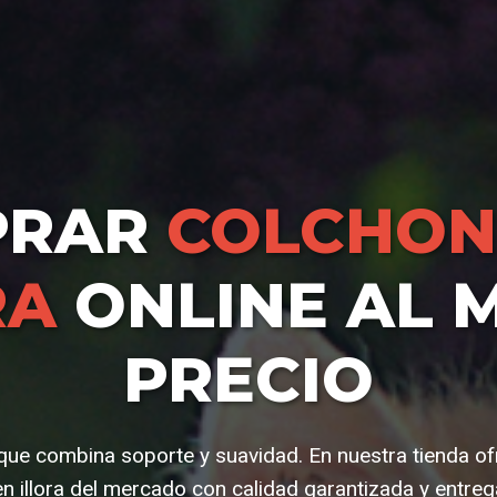
PRAR
COLCHON
RA
ONLINE AL 
PRECIO
 que combina soporte y suavidad. En nuestra tienda o
n illora del mercado con calidad garantizada y entreg