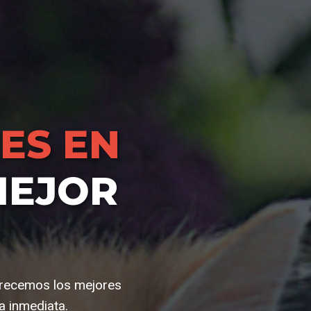
ES EN
MEJOR
frecemos los mejores
a inmediata.