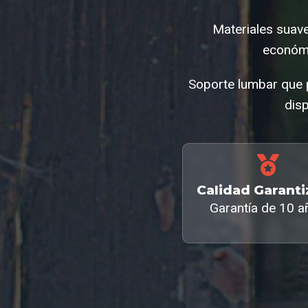
Materiales suav
económi
Soporte lumbar que 
disp
Calidad Garant
Garantía de 10 a