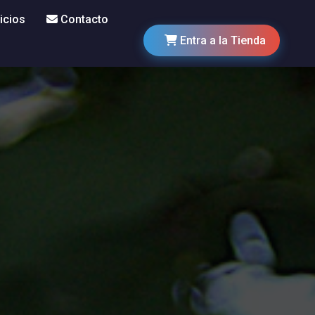
icios
Contacto
Entra a la Tienda