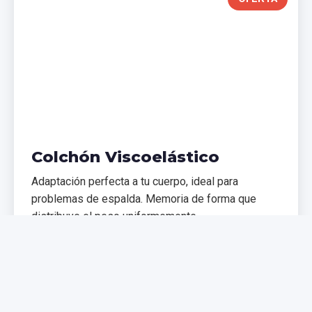
Colchón Viscoelástico
Adaptación perfecta a tu cuerpo, ideal para
problemas de espalda. Memoria de forma que
distribuye el peso uniformemente.
€299,99
€399,99
Comprar Ahora