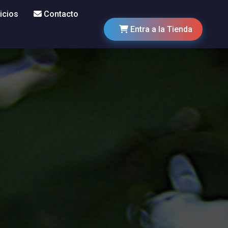
icios
Contacto
Entra a la Tienda