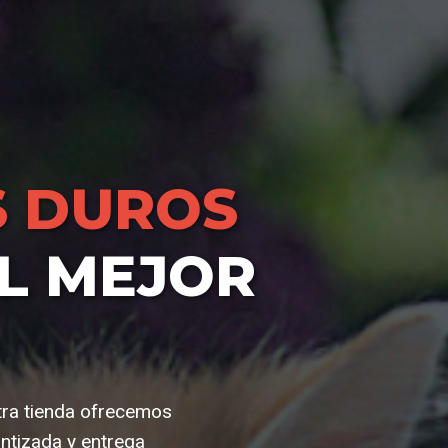
 DUROS
L MEJOR
tra tienda ofrecemos
ntizada y entrega