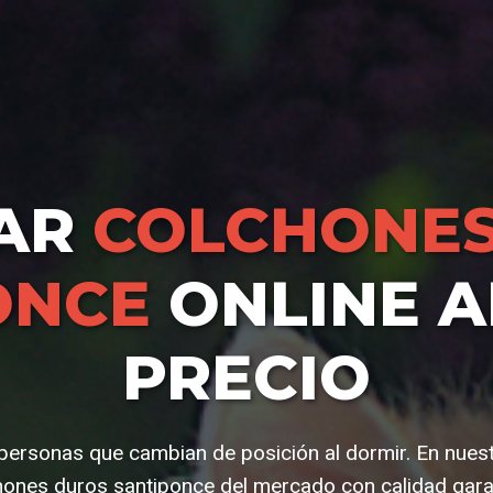
AR
COLCHONES
ONCE
ONLINE A
PRECIO
y personas que cambian de posición al dormir. En nues
hones duros santiponce del mercado con calidad gara