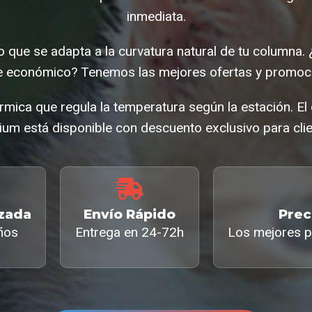
inmediata.
 que se adapta a la curvatura natural de tu columna.
e económico? Tenemos las mejores ofertas y promoci
rmica que regula la temperatura según la estación. E
um está disponible con descuento exclusivo para clie
izada
Envío Rápido
Prec
ños
Entrega en 24-72h
Los mejores p