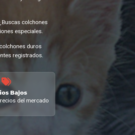
 ¿Buscas colchones
ones especiales.
l colchones duros
ntes registrados.
ios Bajos
recios del mercado