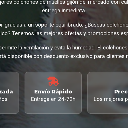
ores colchones de muelles gijón del mercado con cal
entrega inmediata.
or gracias a un soporte equilibrado. ¿Buscas colchone
co? Tenemos las mejores ofertas y promociones esp
ermite la ventilación y evita la humedad. El colchones
tá disponible con descuento exclusivo para clientes r
izada
Envío Rápido
Prec
ños
Entrega en 24-72h
Los mejores p