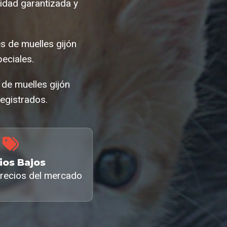
idad garantizada y
s de muelles gijón
eciales.
 de muelles gijón
egistrados.
ios Bajos
recios del mercado