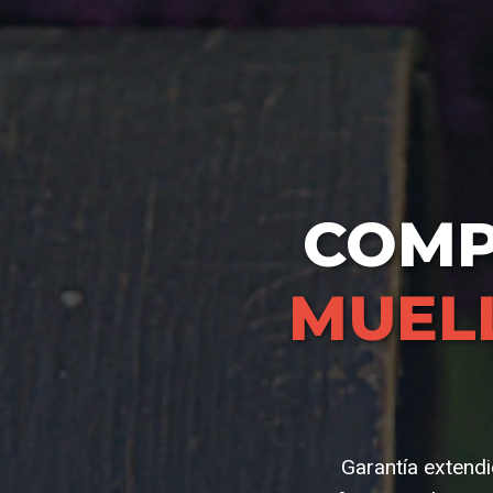
COM
MUELL
Garantía extendi