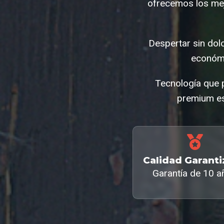
ofrecemos los mej
Despertar sin dol
económi
Tecnología que p
premium es
Calidad Garant
Garantía de 10 a