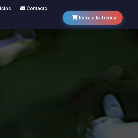
icios
Contacto
Entra a la Tienda