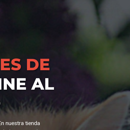
ES DE
NE AL
O
En nuestra tienda