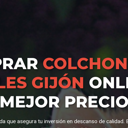
PRAR
COLCHON
ES GIJÓN
ONLI
MEJOR PRECI
da que asegura tu inversión en descanso de calidad. 