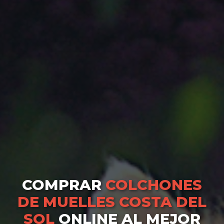
COMPRAR
COLCHONES
DE MUELLES COSTA DEL
SOL
ONLINE AL MEJOR