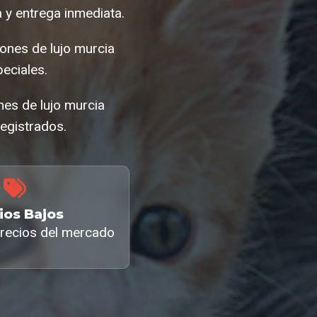
 y entrega inmediata.
ones de lujo murcia
eciales.
nes de lujo murcia
egistrados.
ios Bajos
recios del mercado