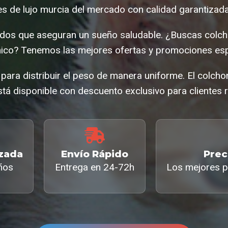
s de lujo murcia del mercado con calidad garantizada
cados que aseguran un sueño saludable. ¿Buscas colch
co? Tenemos las mejores ofertas y promociones esp
ara distribuir el peso de manera uniforme. El colcho
tá disponible con descuento exclusivo para clientes r
izada
Envío Rápido
Prec
ños
Entrega en 24-72h
Los mejores p