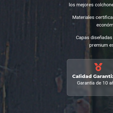
los mejores colchone
Materiales certifi
económi
Capas diseñadas p
premium es
Calidad Garant
Garantía de 10 a