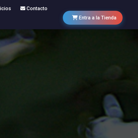
icios
Contacto
Entra a la Tienda