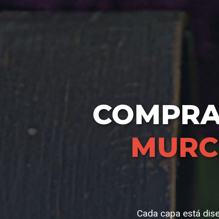
COMPR
MURC
Cada capa está dise