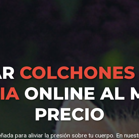
AR
COLCHONES 
IA
ONLINE AL 
PRECIO
ñada para aliviar la presión sobre tu cuerpo. En nues