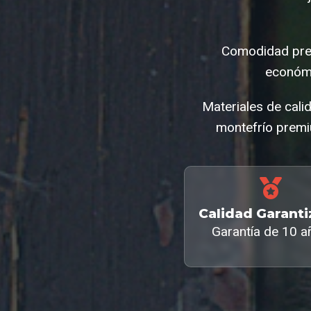
Comodidad prem
económi
Materiales de cali
montefrío premi
Calidad Garant
Garantía de 10 a