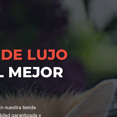
DE LUJO
L MEJOR
n nuestra tienda
idad garantizada y