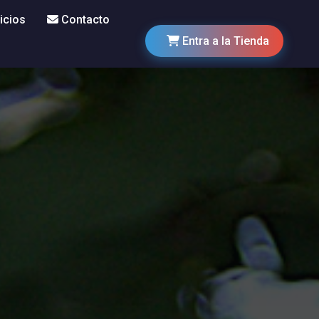
icios
Contacto
Entra a la Tienda