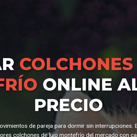
AR
COLCHONES 
FRÍO
ONLINE A
PRECIO
vimientos de pareja para dormir sin interrupciones. E
ores colchones de lujo montefrío del mercado con cal