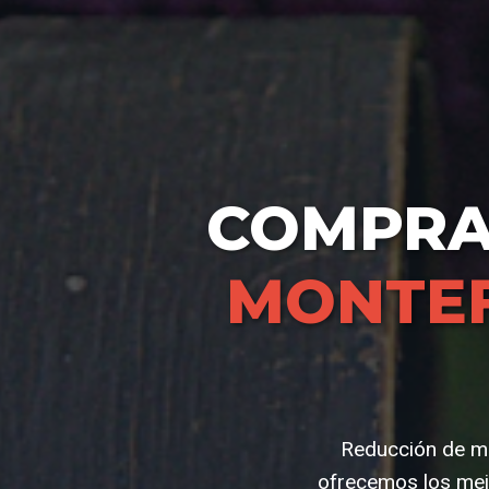
COMPR
MONTE
Reducción de mo
ofrecemos los mej