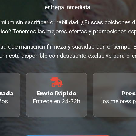
entrega inmediata.
ium sin sacrificar durabilidad. ¿Buscas colchones de
co? Tenemos las mejores ofertas y promociones esp
dad que mantienen firmeza y suavidad con el tiempo. E
um está disponible con descuento exclusivo para clien
izada
Envío Rápido
Prec
ños
Entrega en 24-72h
Los mejores p