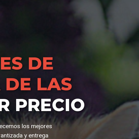
ES DE
 DE LAS
R PRECIO
frecemos los mejores
rantizada y entrega