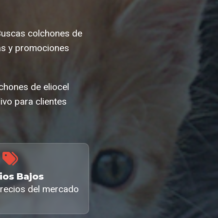
¿Buscas colchones de
tas y promociones
chones de eliocel
ivo para clientes
ios Bajos
recios del mercado