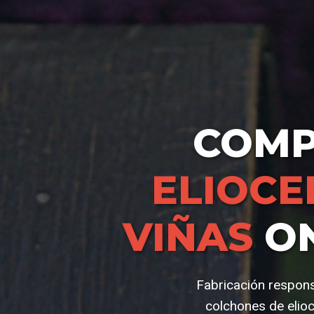
COM
ELIOCE
VIÑAS
ON
Fabricación respons
colchones de elioc