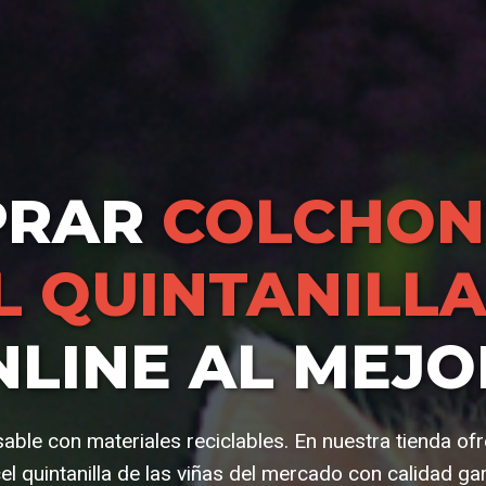
PRAR
COLCHON
L QUINTANILLA
LINE AL MEJO
able con materiales reciclables. En nuestra tienda o
el quintanilla de las viñas del mercado con calidad ga