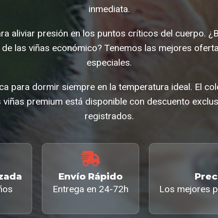
inmediata.
a aliviar presión en los puntos críticos del cuerpo. 
lla de las viñas económico? Tenemos las mejores ofer
especiales.
ca para dormir siempre en la temperatura ideal. El col
as viñas premium está disponible con descuento exclus
registrados.
izada
Envío Rápido
Prec
ños
Entrega en 24-72h
Los mejores p