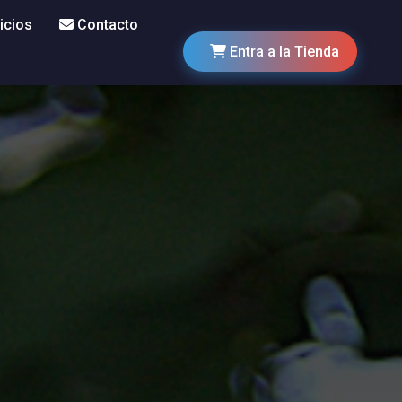
icios
Contacto
Entra a la Tienda