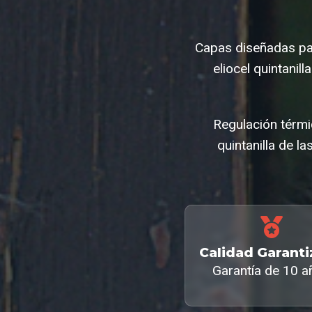
Capas diseñadas par
eliocel quintani
Regulación térmi
quintanilla de l
Calidad Garant
Garantía de 10 a