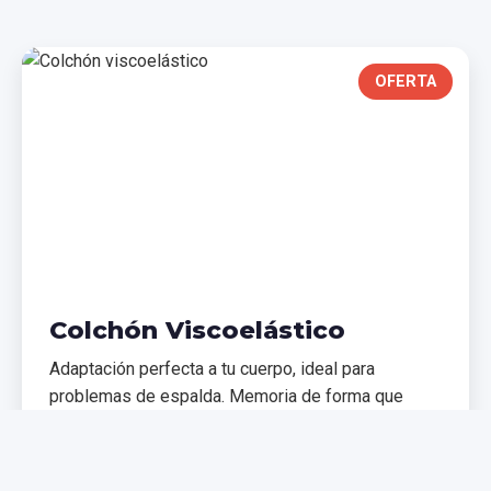
OFERTA
Colchón Viscoelástico
Adaptación perfecta a tu cuerpo, ideal para
problemas de espalda. Memoria de forma que
distribuye el peso uniformemente.
€299,99
€399,99