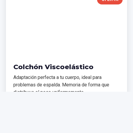
Colchón Viscoelástico
Adaptación perfecta a tu cuerpo, ideal para
problemas de espalda. Memoria de forma que
distribuye el peso uniformemente.
€299,99
€399,99
Comprar Ahora