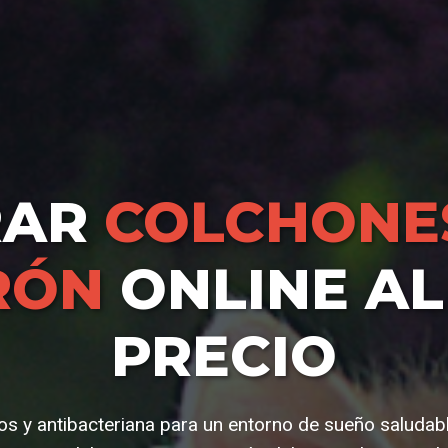
RAR
COLCHONE
RÓN
ONLINE AL
PRECIO
os y antibacteriana para un entorno de sueño saludabl