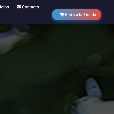
icios
Contacto
Entra a la Tienda