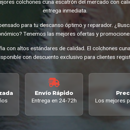
jores colchones cuna escatrón del mercado con cali
entrega inmediata.
 pensado para tu descanso óptimo y reparador. ¿Bus
onómico? Tenemos las mejores ofertas y promociones
a con altos estándares de calidad. El colchones cu
isponible con descuento exclusivo para clientes regis
izada
Envío Rápido
Prec
ños
Entrega en 24-72h
Los mejores p