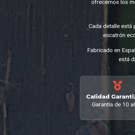
ofrecemos los me
Cada detalle está
escatrón ec
Fabricado en Españ
está d
Calidad Garant
Garantía de 10 a