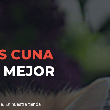
S CUNA
 MEJOR
e. En nuestra tienda