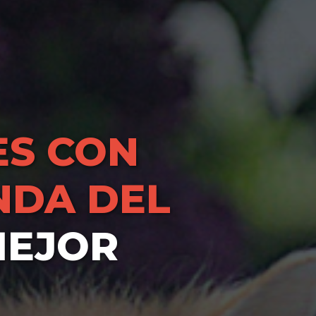
S CON
DA DEL
MEJOR