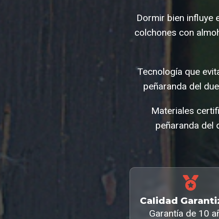
Dormir bien influye 
colchones con almoh
Tecnología que evi
peñaranda del due
Materiales cert
peñaranda del 
Calidad Garant
Garantía de 10 a