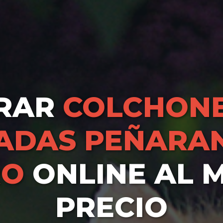
RAR
COLCHONE
ADAS PEÑARAN
RO
ONLINE AL 
PRECIO