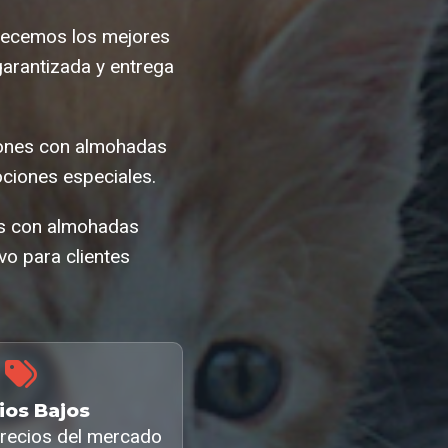
ofrecemos los mejores
arantizada y entrega
hones con almohadas
ciones especiales.
es con almohadas
o para clientes
ios Bajos
recios del mercado