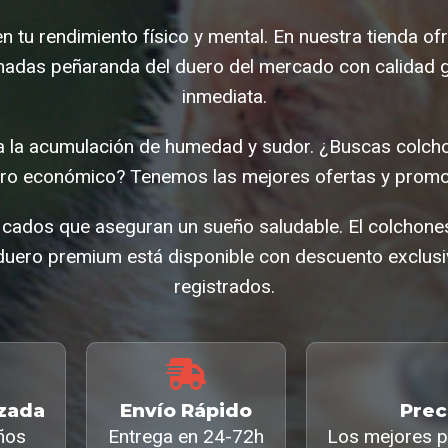
en tu rendimiento físico y mental. En nuestra tienda 
adas peñaranda del duero del mercado con calidad g
inmediata.
ta la acumulación de humedad y sudor. ¿Buscas colc
ro económico? Tenemos las mejores ofertas y promo
ificados que aseguran un sueño saludable. El colchon
duero premium está disponible con descuento exclusiv
registrados.
izada
Envío Rápido
Prec
ños
Entrega en 24-72h
Los mejores p