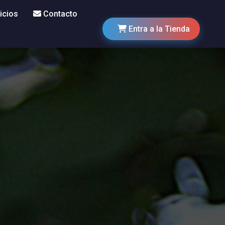
icios
Contacto
Entra a la Tienda