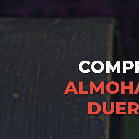
COMP
ALMOH
DUE