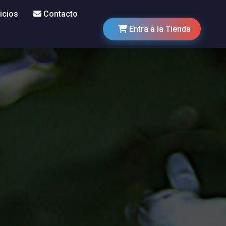
icios
Contacto
Entra a la Tienda