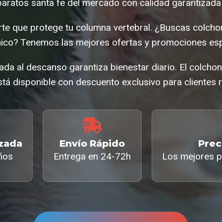
aratos santa fe del mercado con calidad garantizada 
te que protege tu columna vertebral. ¿Buscas colcho
co? Tenemos las mejores ofertas y promociones esp
da al descanso garantiza bienestar diario. El colcho
tá disponible con descuento exclusivo para clientes r
izada
Envío Rápido
Prec
ños
Entrega en 24-72h
Los mejores p