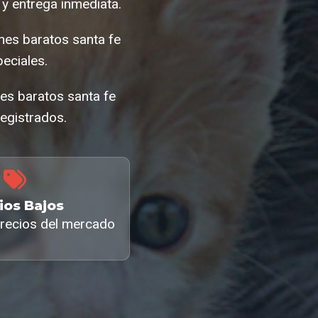
y entrega inmediata.
nes baratos santa fe
eciales.
nes baratos santa fe
egistrados.
ios Bajos
recios del mercado