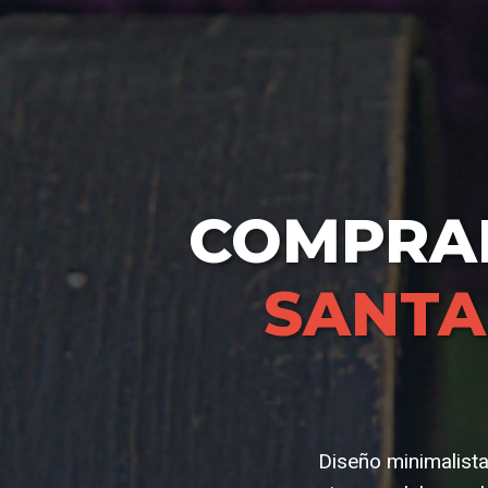
COMPR
SANTA
Diseño minimalista