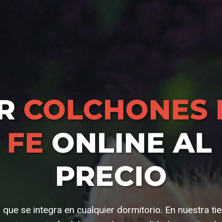
AR
COLCHONES 
 FE
ONLINE AL
PRECIO
 que se integra en cualquier dormitorio. En nuestra t