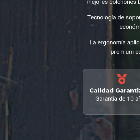
mejores colchones b
Tecnología de sopor
económi
La ergonomía aplica
premium es
Calidad Garant
Garantía de 10 a