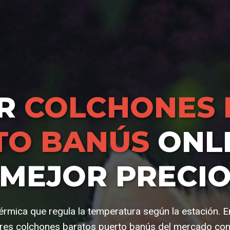
AR
COLCHONES 
TO BANÚS
ONLI
MEJOR PRECI
érmica que regula la temperatura según la estación. E
res colchones baratos puerto banús del mercado con 