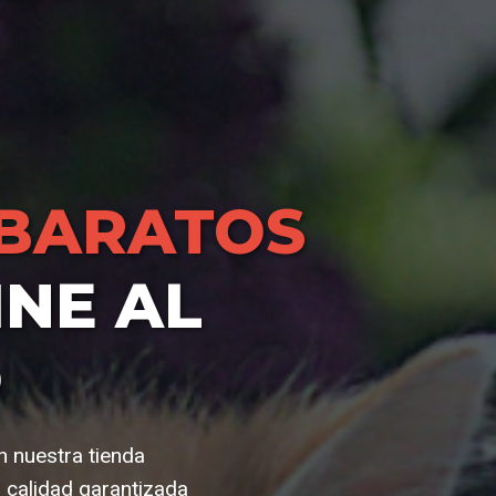
BARATOS
NE AL
O
n nuestra tienda
calidad garantizada