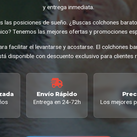
y entrega inmediata.
as las posiciones de sueño. ¿Buscas colchones barat
co? Tenemos las mejores ofertas y promociones esp
ra facilitar el levantarse y acostarse. El colchones b
tá disponible con descuento exclusivo para clientes r
izada
Envío Rápido
Prec
ños
Entrega en 24-72h
Los mejores p