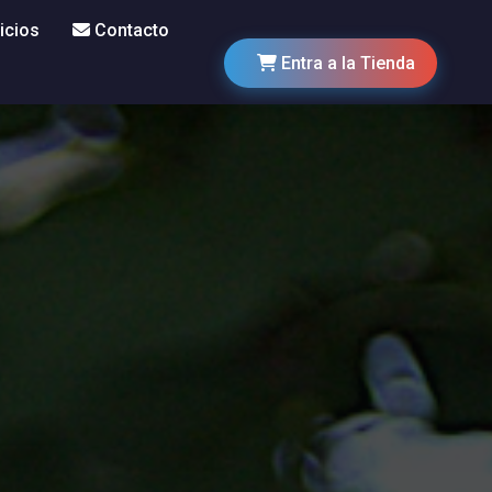
icios
Contacto
Entra a la Tienda