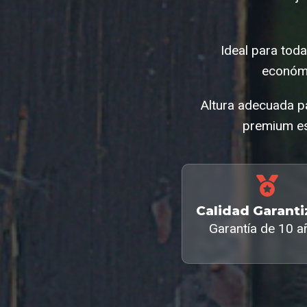
Ideal para tod
económi
Altura adecuada pa
premium es
Calidad Garant
Garantía de 10 a