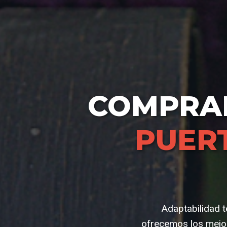
COMPR
PUER
Adaptabilidad t
ofrecemos los mejo