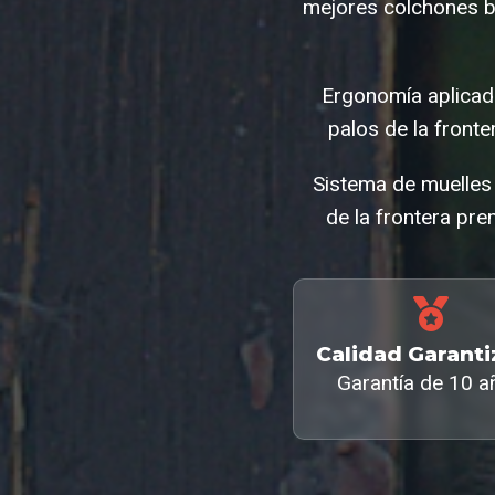
mejores colchones ba
Ergonomía aplicad
palos de la front
Sistema de muelles 
de la frontera pre
Calidad Garant
Garantía de 10 a