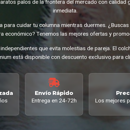
ratos palos de la frontera del mercado con calidad 
inmediata.
a para cuidar tu columna mientras duermes. ¿Buscas
era económico? Tenemos las mejores ofertas y promo
independientes que evita molestias de pareja. El col
mium está disponible con descuento exclusivo para cl
izada
Envío Rápido
Prec
ños
Entrega en 24-72h
Los mejores p