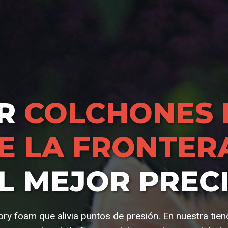
AR
COLCHONES 
E LA FRONTER
L MEJOR PREC
y foam que alivia puntos de presión. En nuestra tie