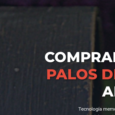
COMPR
PALOS D
A
Tecnología memor