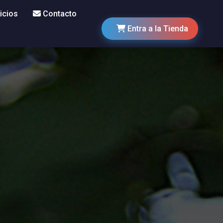
icios
Contacto
Entra a la Tienda