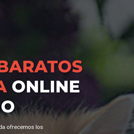
BARATOS
A
ONLINE
IO
nda ofrecemos los