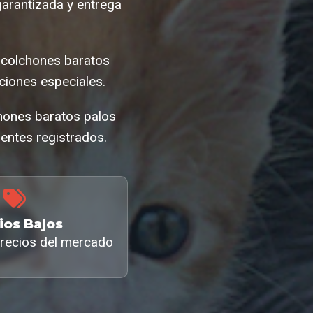
garantizada y entrega
 colchones baratos
ciones especiales.
chones baratos palos
ientes registrados.
ios Bajos
recios del mercado