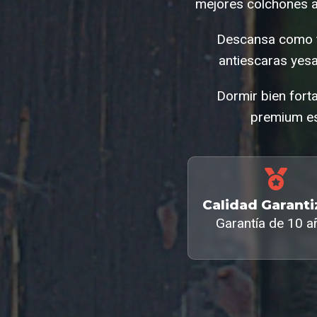
mejores colchones a
Descansa como t
antiescaras yes
Dormir bien fort
premium es
Calidad Garant
Garantía de 10 a