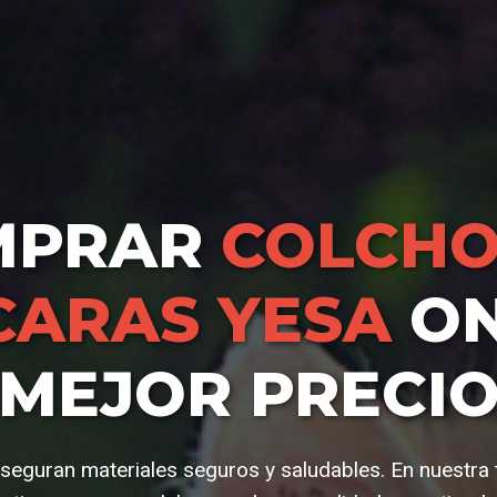
MPRAR
COLCHO
CARAS YESA
ON
MEJOR PRECI
aseguran materiales seguros y saludables. En nuestra