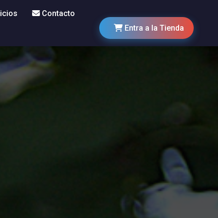
icios
Contacto
Entra a la Tienda