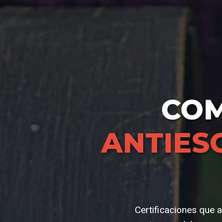
CO
ANTIES
Certificaciones que 