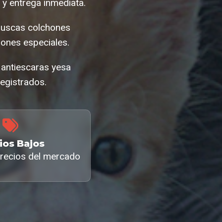
y entrega inmediata.
Buscas colchones
ones especiales.
 antiescaras yesa
egistrados.
ios Bajos
recios del mercado