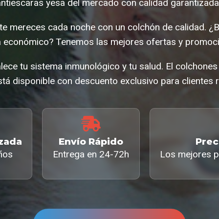
ntiescaras yesa del mercado con calidad garantizada 
e mereces cada noche con un colchón de calidad. ¿
a económico? Tenemos las mejores ofertas y promoci
alece tu sistema inmunológico y tu salud. El colchones
tá disponible con descuento exclusivo para clientes r
izada
Envío Rápido
Prec
ños
Entrega en 24-72h
Los mejores p