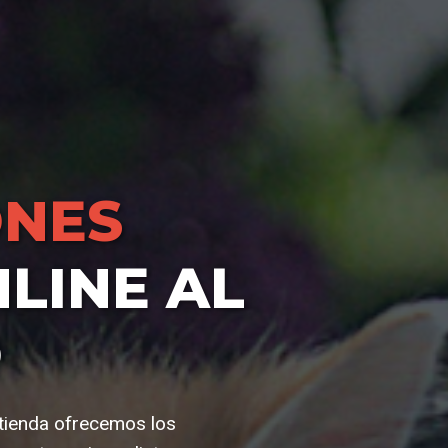
NES
LINE AL
O
 tienda ofrecemos los