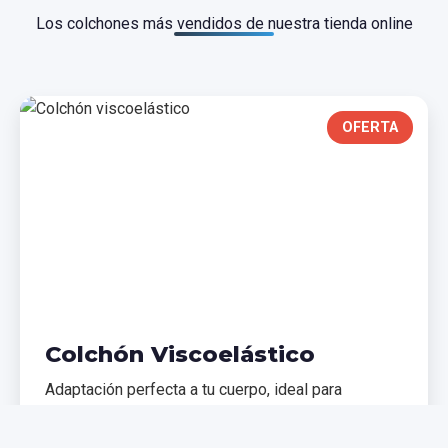
Los colchones más vendidos de nuestra tienda online
OFERTA
Colchón Viscoelástico
Adaptación perfecta a tu cuerpo, ideal para
problemas de espalda. Memoria de forma que
distribuye el peso uniformemente.