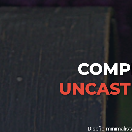
COMP
UNCAST
Diseño minimalist