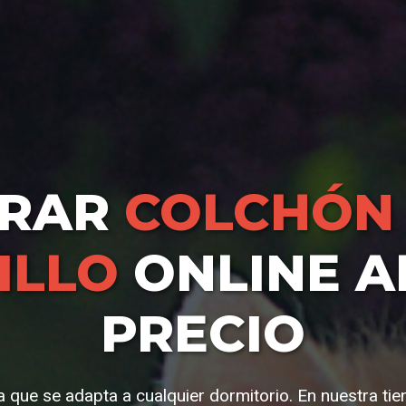
RAR
COLCHÓN 
ILLO
ONLINE A
PRECIO
a que se adapta a cualquier dormitorio. En nuestra ti