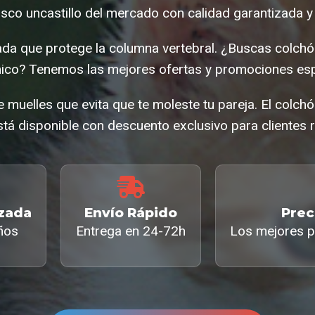
sco uncastillo del mercado con calidad garantizada y
da que protege la columna vertebral. ¿Buscas colchón
co? Tenemos las mejores ofertas y promociones esp
muelles que evita que te moleste tu pareja. El colchó
tá disponible con descuento exclusivo para clientes r
izada
Envío Rápido
Prec
ños
Entrega en 24-72h
Los mejores p