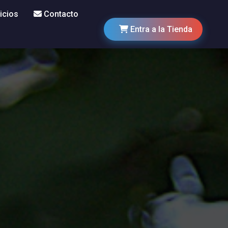
icios
Contacto
Entra a la Tienda