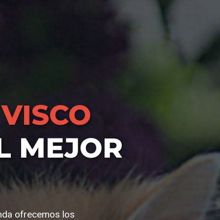
VISCO
L MEJOR
enda ofrecemos los