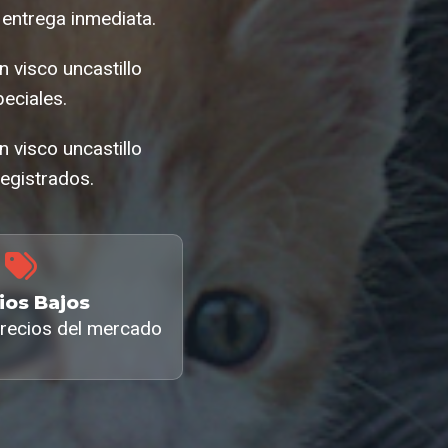
 entrega inmediata.
 visco uncastillo
eciales.
n visco uncastillo
egistrados.
ios Bajos
recios del mercado