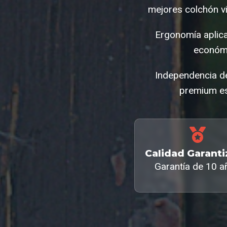
mejores colchón vi
Ergonomía aplica
económi
Independencia de 
premium es
Calidad Garant
Garantía de 10 a