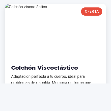
OFERTA
Colchón Viscoelástico
Adaptación perfecta a tu cuerpo, ideal para
problemas de espalda. Memoria de forma que
distribuye el peso uniformemente.
€299,99
€399,99