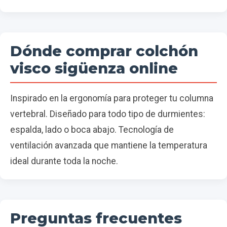
Dónde comprar colchón
visco sigüenza online
Inspirado en la ergonomía para proteger tu columna
vertebral. Diseñado para todo tipo de durmientes:
espalda, lado o boca abajo. Tecnología de
ventilación avanzada que mantiene la temperatura
ideal durante toda la noche.
Preguntas frecuentes